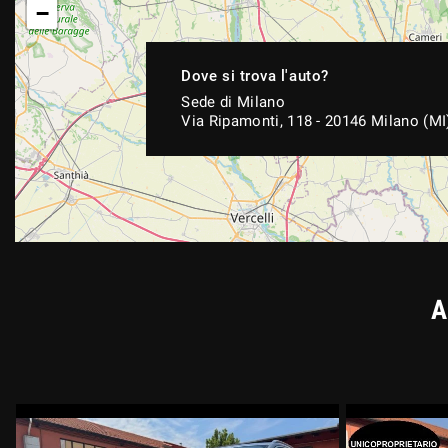
−
Dove si trova l'auto?
Sede di Milano
Via Ripamonti, 118 - 20146 Milano (MI
A