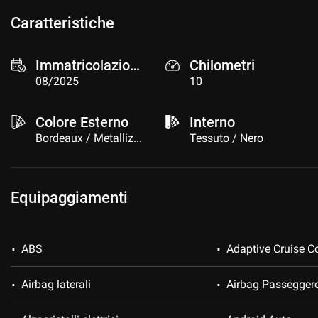
Caratteristiche
Immatricolazione
Chilometri
08/2025
10
Colore Esterno
Interno
Bordeaux / Metallizzato
Tessuto / Nero
Equipaggiamenti
ABS
Adaptive Cruise Co
Airbag laterali
Airbag Passegger