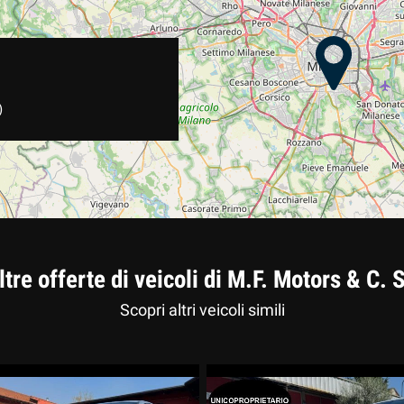
)
ltre offerte di veicoli di M.F. Motors & C. S
Scopri altri veicoli simili