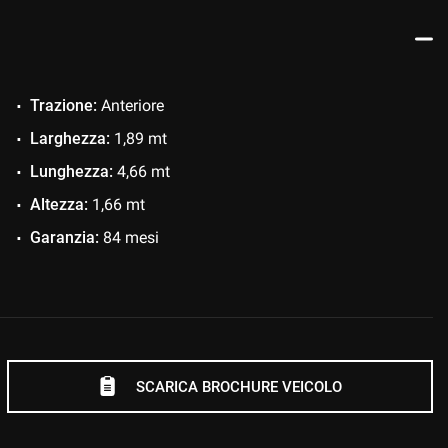
ERE TUTTE LE NOSTRE PROMOZIONI
ER
DEGLI
Trazione:
Anteriore
Larghezza:
1,89 mt
Lunghezza:
4,66 mt
Altezza:
1,66 mt
Garanzia:
84 mesi
SCARICA BROCHURE VEICOLO