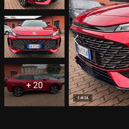
CONTATTI
CONTATTI
NEWS
AREA COMMERCIANTI
+ 20
1 di 24