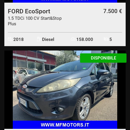
FORD EcoSport
7.500 €
1.5 TDCi 100 CV Start&Stop
Plus
2018
Diesel
158.000
5
DISPONIBILE