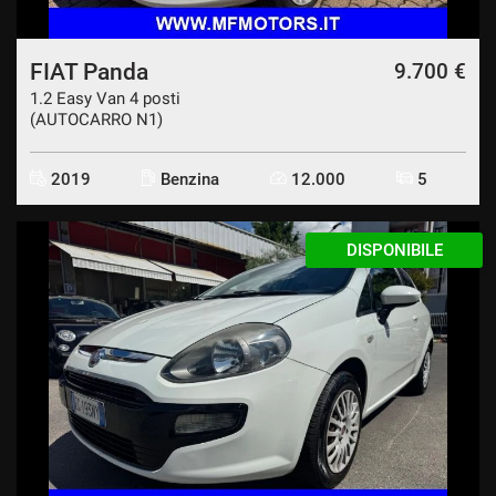
FIAT Panda
9.700 €
1.2 Easy Van 4 posti
(AUTOCARRO N1)
2019
Benzina
12.000
5
DISPONIBILE