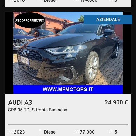
AZIENDALE
AUDI A3
24.900 €
SPB 35 TDI S tronic Business
2023
Diesel
77.000
5