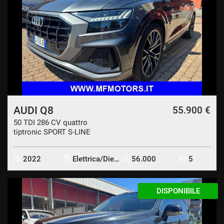
AUDI Q8
55.900 €
50 TDI 286 CV quattro
tiptronic SPORT S-LINE
2022
Elettrica/Diesel
56.000
5
DISPONIBILE