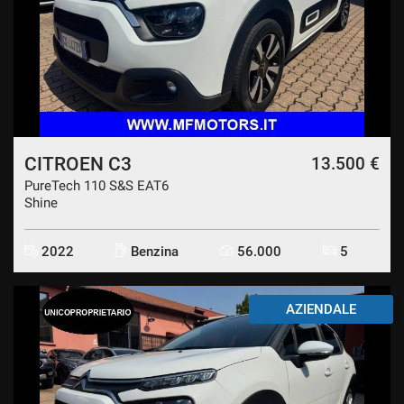
CITROEN C3
13.500 €
PureTech 110 S&S EAT6
Shine
2022
Benzina
56.000
5
AZIENDALE