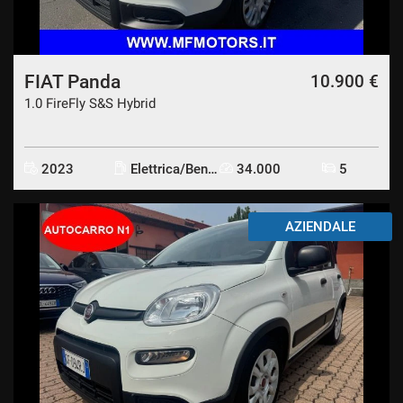
FIAT Panda
10.900 €
1.0 FireFly S&S Hybrid
2023
Elettrica/Benzina
34.000
5
AZIENDALE