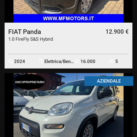
FIAT Panda
12.900 €
1.0 FireFly S&S Hybrid
2024
Elettrica/Benzina
16.000
5
AZIENDALE