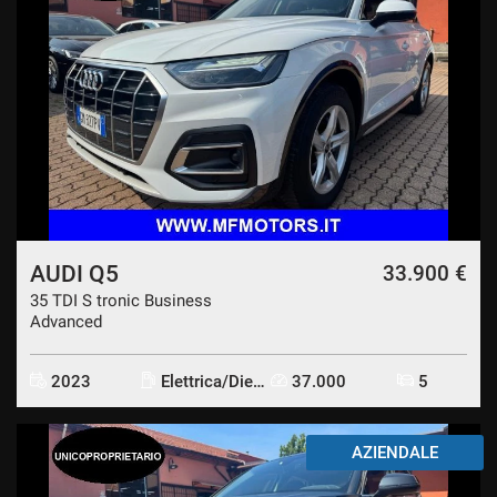
AUDI Q5
33.900 €
35 TDI S tronic Business
Advanced
2023
Elettrica/Diesel
37.000
5
AZIENDALE