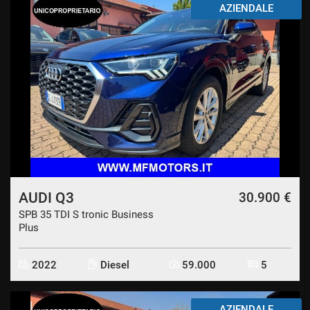
AZIENDALE
AUDI Q3
30.900 €
SPB 35 TDI S tronic Business
Plus
2022
Diesel
59.000
5
AZIENDALE