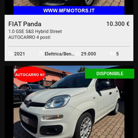
FIAT Panda
10.300 €
1.0 GSE S&S Hybrid Street
AUTOCARRO 4 posti
2021
Elettrica/Benzina
29.000
5
DISPONIBILE