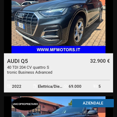
AUDI Q5
32.900 €
40 TDI 204 CV quattro S
tronic Business Advanced
2022
Elettrica/Diesel
69.000
5
AZIENDALE