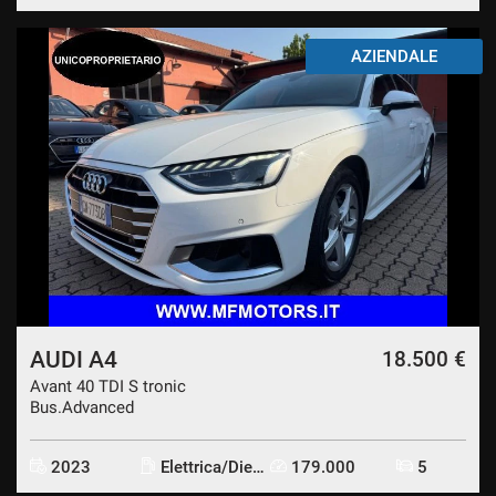
AZIENDALE
AUDI A4
18.500 €
Avant 40 TDI S tronic
Bus.Advanced
2023
Elettrica/Diesel
179.000
5