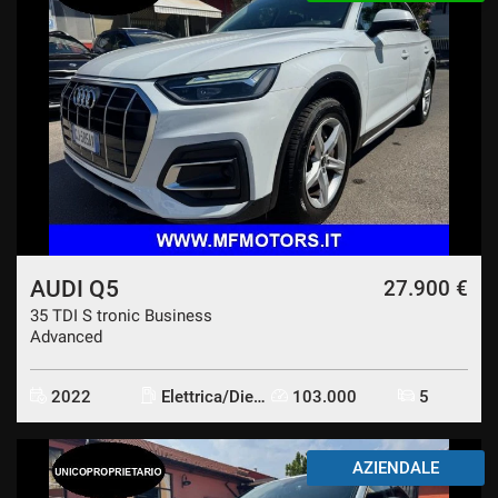
AUDI Q5
27.900 €
35 TDI S tronic Business
Advanced
2022
Elettrica/Diesel
103.000
5
AZIENDALE