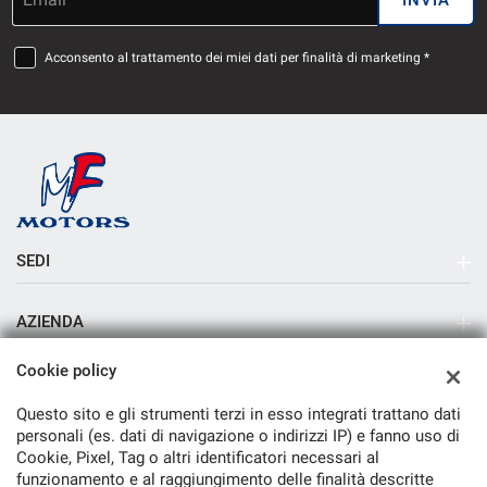
Acconsento al trattamento dei miei dati per finalità di marketing *
SEDI
Sede di Milano
AZIENDA
Azienda
Cookie policy
Contatti
Questo sito e gli strumenti terzi in esso integrati trattano dati
personali (es. dati di navigazione o indirizzi IP) e fanno uso di
Cookie, Pixel, Tag o altri identificatori necessari al
funzionamento e al raggiungimento delle finalità descritte