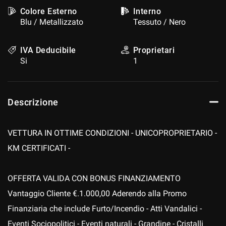
Colore Esterno
Interno
Blu / Metallizzato
Tessuto / Nero
IVA Deducibile
Proprietari
Si
1
Descrizione
VETTURA IN OTTIME CONDIZIONI - UNICOPROPRIETARIO -
KM CERTIFICATI -
OFFERTA VALIDA CON BONUS FINANZIAMENTO
Vantaggio Cliente €.1.000,00 Aderendo alla Promo
Finanziaria che include Furto/Incendio - Atti Vandalici -
Eventi Sociopolitici - Eventi naturali - Grandine - Cristalli