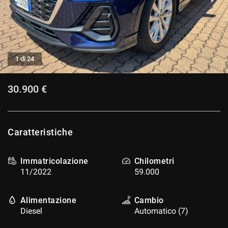
CONTATTI
CONTATTI
1 di 24
NEWS
30.900 €
AREA COMMERCIANTI
Caratteristiche
Immatricolazione
Chilometri
11/2022
59.000
Alimentazione
Cambio
Diesel
Automatico (7)