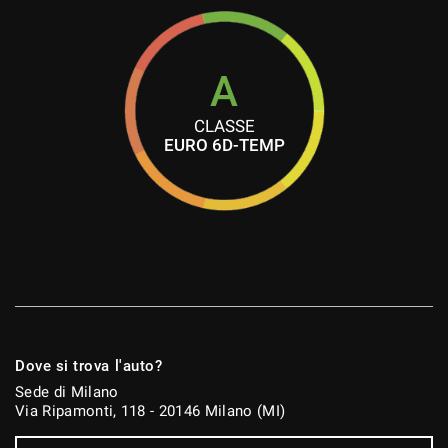
Vivavoce
Volante in pelle
Volante multifunzione
A
CLASSE
EURO 6D-TEMP
Dove si trova l'auto?
Sede di Milano
Via Ripamonti, 118 - 20146 Milano (MI)