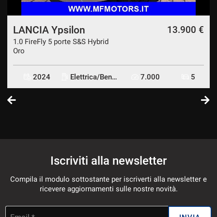
LANCIA Ypsilon
€
13.900 €
1.0 FireFly 5 porte S&S Hybrid
Oro
2024
Elettrica/Benzina
7.000
5
Iscriviti alla newsletter
Compila il modulo sottostante per iscriverti alla newsletter e
ricevere aggiornamenti sulle nostre novità.