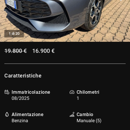
CONTATTI
CONTATTI
1 di 20
NEWS
19.800 €
16.900 €
AREA COMMERCIANTI
Caratteristiche
Immatricolazione
Chilometri
08/2025
1
Alimentazione
Cambio
Benzina
Manuale (5)