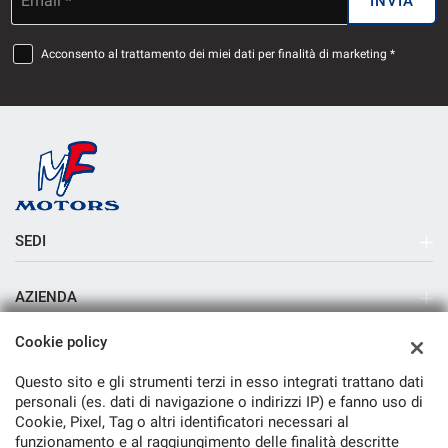
Email *
INVIA
Acconsento al trattamento dei miei dati per finalità di marketing *
SEDI
Sede di Milano
AZIENDA
Azienda
Cookie policy
Contatti
Questo sito e gli strumenti terzi in esso integrati trattano dati
personali (es. dati di navigazione o indirizzi IP) e fanno uso di
Cookie, Pixel, Tag o altri identificatori necessari al
funzionamento e al raggiungimento delle finalità descritte