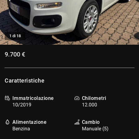
CONTATTI
CONTATTI
1 di 18
NEWS
9.700 €
AREA COMMERCIANTI
Caratteristiche
Immatricolazione
Chilometri
10/2019
12.000
Alimentazione
Cambio
Benzina
Manuale (5)