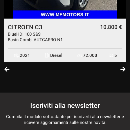
CITROEN C3
€
10.800 €
BlueHDi 100 S&S
Busin.Combi AUTCARRO N1
2021
Diesel
72.000
5
Iscriviti alla newsletter
Compila il modulo sottostante per iscriverti alla newsletter e
ricevere aggiornamenti sulle nostre novità.