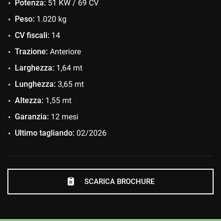
Potenza:
51 KW / 69 CV
Peso:
1.020 kg
CV fiscali:
14
Trazione:
Anteriore
Larghezza:
1,64 mt
Lunghezza:
3,65 mt
Altezza:
1,55 mt
Garanzia:
12 mesi
Ultimo tagliando:
02/2026
SCARICA BROCHURE