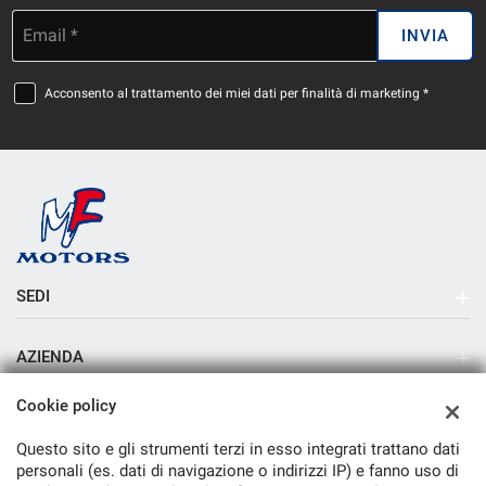
Email *
INVIA
Acconsento al trattamento dei miei dati per finalità di marketing *
SEDI
Sede di Milano
AZIENDA
Azienda
Cookie policy
Contatti
Questo sito e gli strumenti terzi in esso integrati trattano dati
personali (es. dati di navigazione o indirizzi IP) e fanno uso di