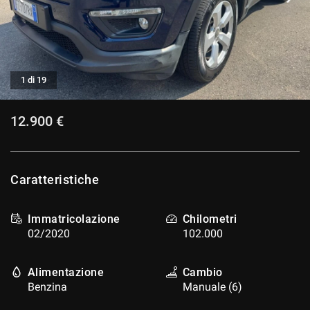
CONTATTI
CONTATTI
1 di 19
NEWS
12.900 €
AREA COMMERCIANTI
Caratteristiche
Immatricolazione
Chilometri
02/2020
102.000
Alimentazione
Cambio
Benzina
Manuale (6)