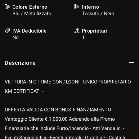
Colore Esterno
Interno
Blu / Metallizzato
Tessuto / Nero
IVA Deducibile
Proprietari
No
1
Descrizione
VETTURA IN OTTIME CONDIZIONI - UNICOPROPRIETARIO -
KM CERTIFICATI -
OFFERTA VALIDA CON BONUS FINANZIAMENTO
Vantaggio Cliente €.1.000,00 Aderendo alla Promo
Finanziaria che include Furto/Incendio - Atti Vandalici -
Eventi Sociopolitici - Eventi naturali - Grandine - Cristalli