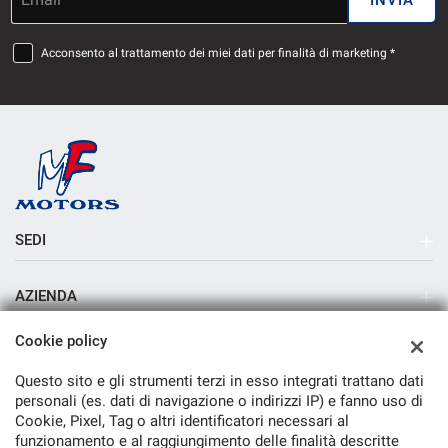
Acconsento al trattamento dei miei dati per finalità di marketing *
SEDI
Sede di Milano
AZIENDA
Azienda
Cookie policy
Contatti
Questo sito e gli strumenti terzi in esso integrati trattano dati
personali (es. dati di navigazione o indirizzi IP) e fanno uso di
Cookie, Pixel, Tag o altri identificatori necessari al
funzionamento e al raggiungimento delle finalità descritte