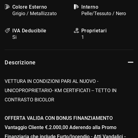
Colore Esterno
Interno
Grigio / Metallizzato
Pelle/Tessuto / Nero
IVA Deducibile
Proprietari
Si
1
Descrizione
VETTURA IN CONDIZIONI PARI AL NUOVO -
UNICOPROPRIETARIO- KM CERTIFICATI -- TETTO IN
CONTRASTO BICOLOR
OFFERTA VALIDA CON BONUS FINANZIAMENTO
Vantaggio Cliente €.2.000,00 Aderendo alla Promo
Finanziaria che include Furto/Incendio - Atti Vandalici -