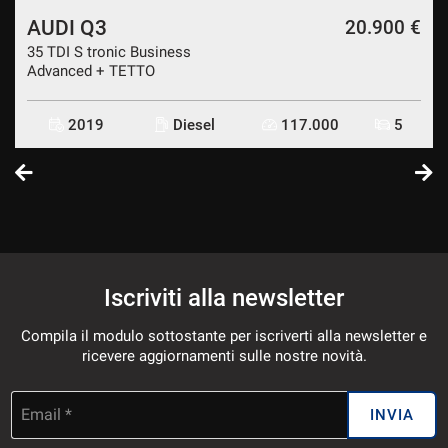
AUDI Q3
€
20.900 €
35 TDI S tronic Business
Advanced + TETTO
2019
Diesel
117.000
5
Iscriviti alla newsletter
Compila il modulo sottostante per iscriverti alla newsletter e
ricevere aggiornamenti sulle nostre novità.
Email *
INVIA