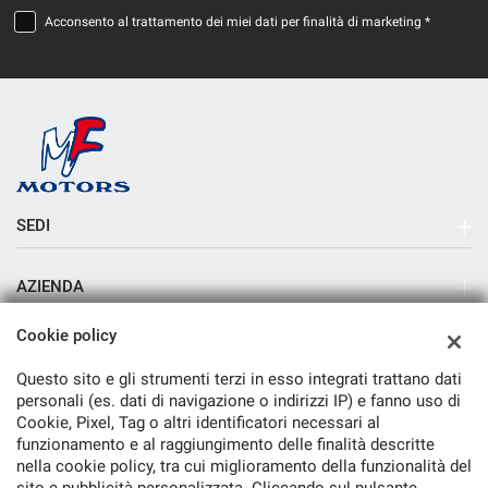
Acconsento al trattamento dei miei dati per finalità di marketing *
SEDI
Sede di Milano
AZIENDA
Azienda
Cookie policy
Contatti
Questo sito e gli strumenti terzi in esso integrati trattano dati
personali (es. dati di navigazione o indirizzi IP) e fanno uso di
Cookie, Pixel, Tag o altri identificatori necessari al
funzionamento e al raggiungimento delle finalità descritte
nella cookie policy, tra cui miglioramento della funzionalità del
TORNA IN CIMA