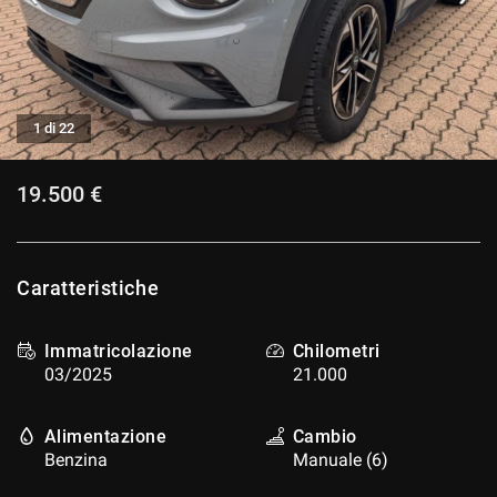
CONTATTI
CONTATTI
1 di 22
NEWS
19.500 €
AREA COMMERCIANTI
Caratteristiche
Immatricolazione
Chilometri
03/2025
21.000
Alimentazione
Cambio
Benzina
Manuale (6)