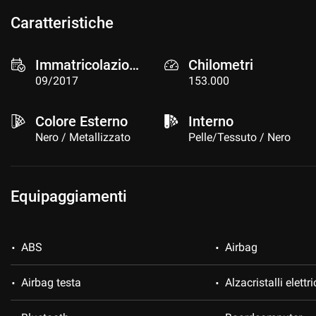
Caratteristiche
Immatricolazione
Chilometri
09/2017
153.000
Colore Esterno
Interno
Nero / Metallizzato
Pelle/Tessuto / Nero
Equipaggiamenti
ABS
Airbag
Airbag testa
Alzacristalli elettri