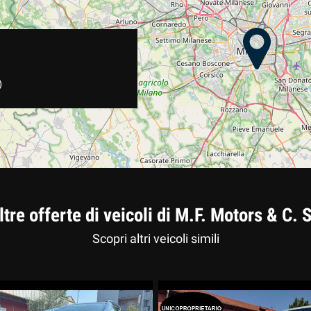
)
ltre offerte di veicoli di M.F. Motors & C. S
Scopri altri veicoli simili