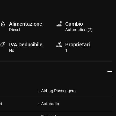
Alimentazione
Cambio
Diesel
Automatico (7)
IVA Deducibile
Proprietari
No
1
Airbag Passeggero
ci
Autoradio