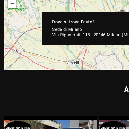
−
Dove si trova l'auto?
Sede di Milano
Via Ripamonti, 118 - 20146 Milano (MI
A