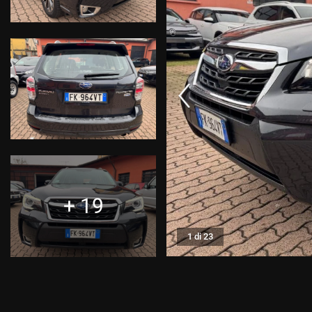
CONTATTI
CONTATTI
NEWS
AREA COMMERCIANTI
+ 19
1 di 23