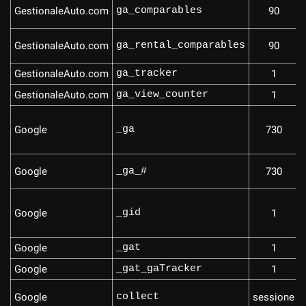
GestionaleAuto.com
ga_comparables
90
GestionaleAuto.com
ga_rental_comparables
90
GestionaleAuto.com
ga_tracker
1
GestionaleAuto.com
ga_view_counter
1
Google
_ga
730
Google
_ga_#
730
Google
_gid
1
Google
_gat
1
Google
_gat_gaTracker
1
Google
collect
sessione