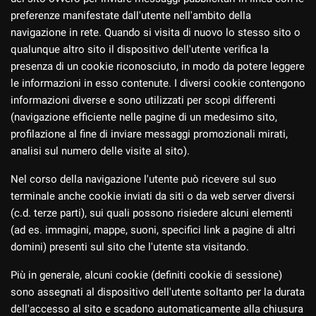
preferenze manifestate dall'utente nell'ambito della
CONTATTI
navigazione in rete. Quando si visita di nuovo lo stesso sito o
qualunque altro sito il dispositivo dell'utente verifica la
CONTATTI
presenza di un cookie riconosciuto, in modo da potere leggere
le informazioni in esso contenute. I diversi cookie contengono
informazioni diverse e sono utilizzati per scopi differenti
NEWS
(navigazione efficiente nelle pagine di un medesimo sito,
profilazione al fine di inviare messaggi promozionali mirati,
AREA COMMERCIANTI
analisi sul numero delle visite al sito).
Nel corso della navigazione l'utente può ricevere sul suo
terminale anche cookie inviati da siti o da web server diversi
(c.d. terze parti), sui quali possono risiedere alcuni elementi
(ad es. immagini, mappe, suoni, specifici link a pagine di altri
domini) presenti sul sito che l'utente sta visitando.
Più in generale, alcuni cookie (definiti cookie di sessione)
sono assegnati al dispositivo dell'utente soltanto per la durata
dell'accesso al sito e scadono automaticamente alla chiusura