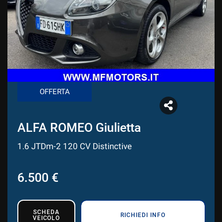
CONTATTI
CONTATTI
NEWS
OFFERTA
AREA COMMERCIANTI
ALFA ROMEO Giulietta
1.6 JTDm-2 120 CV Distinctive
6.500 €
SCHEDA
RICHIEDI INFO
VEICOLO