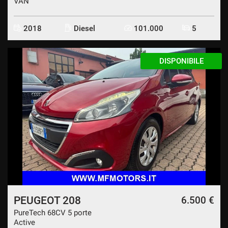
VAN
2018
Diesel
101.000
5
DISPONIBILE
PEUGEOT 208
6.500 €
PureTech 68CV 5 porte
Active