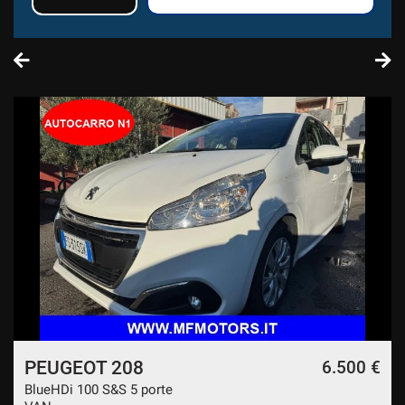
AZIENDALE
PEUGEOT 208
6.500 €
BlueHDi 100 S&S 5 porte