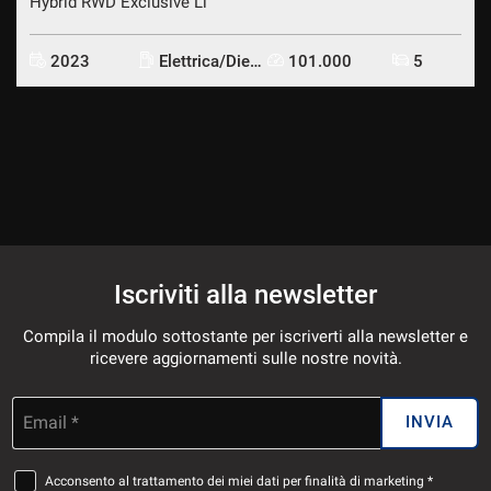
Hybrid RWD Exclusive Li
2023
Elettrica/Diesel
101.000
5
Iscriviti alla newsletter
Compila il modulo sottostante per iscriverti alla newsletter e
ricevere aggiornamenti sulle nostre novità.
Email *
INVIA
Acconsento al trattamento dei miei dati per finalità di marketing *