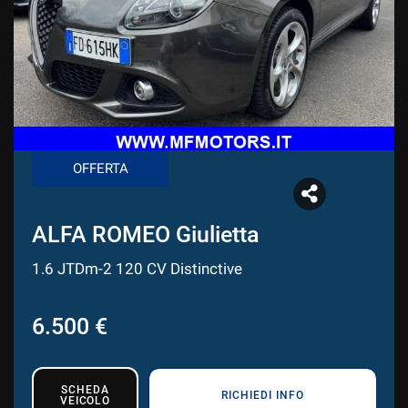
CONTATTI
CONTATTI
NEWS
OFFERTA
AREA COMMERCIANTI
ALFA ROMEO Giulietta
1.6 JTDm-2 120 CV Distinctive
6.500 €
SCHEDA
RICHIEDI INFO
VEICOLO