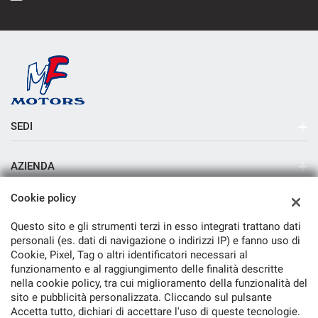
SEDI
Sede di Milano
AZIENDA
Azienda
Cookie policy
Contatti
Questo sito e gli strumenti terzi in esso integrati trattano dati
personali (es. dati di navigazione o indirizzi IP) e fanno uso di
Cookie, Pixel, Tag o altri identificatori necessari al
funzionamento e al raggiungimento delle finalità descritte
nella cookie policy, tra cui miglioramento della funzionalità del
TORNA IN CIMA
sito e pubblicità personalizzata. Cliccando sul pulsante
Accetta tutto, dichiari di accettare l'uso di queste tecnologie.