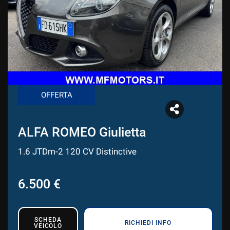
CONTATTI
CONTATTI
NEWS
OFFERTA
AREA COMMERCIANTI
ALFA ROMEO Giulietta
1.6 JTDm-2 120 CV Distinctive
6.500 €
SCHEDA
RICHIEDI INFO
VEICOLO