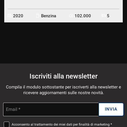
2020
Benzina
102.000
5
Iscriviti alla newsletter
Compila il modulo sottostante per iscriverti alla newsletter e
ricevere aggiornamenti sulle nostre novità.
Email *
INVIA
Acconsento al trattamento dei miei dati per finalità di marketing *