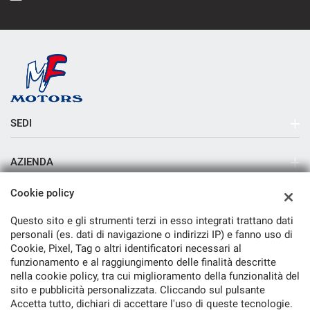
SEDI
Sede di Milano
AZIENDA
Azienda
Cookie policy
Contatti
Questo sito e gli strumenti terzi in esso integrati trattano dati
personali (es. dati di navigazione o indirizzi IP) e fanno uso di
Cookie, Pixel, Tag o altri identificatori necessari al
funzionamento e al raggiungimento delle finalità descritte
nella cookie policy, tra cui miglioramento della funzionalità del
TORNA IN CIMA
sito e pubblicità personalizzata. Cliccando sul pulsante
Accetta tutto, dichiari di accettare l'uso di queste tecnologie.