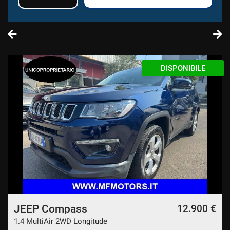
DISPONIBILE
JEEP Compass
12.900 €
1.4 MultiAir 2WD Longitude